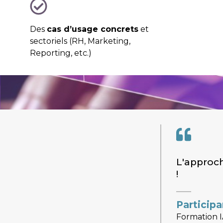
Des
cas d’usage concrets
et
sectoriels (RH, Marketing,
Reporting, etc.)
L'approche
!
Participa
Formation I