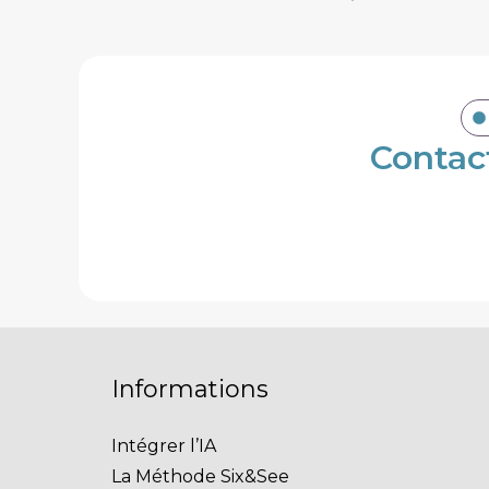
Contac
Informations
Intégrer l’IA
La Méthode Six&See