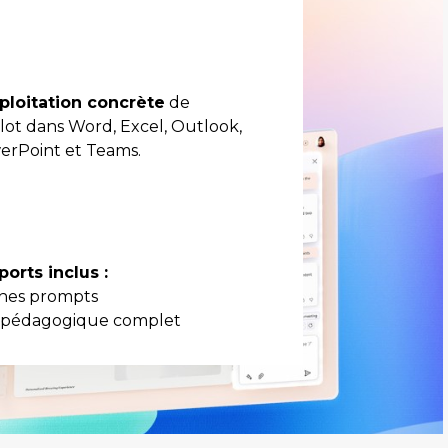
ploitation concrète
de
lot dans Word, Excel, Outlook,
rPoint et Teams.
orts inclus :
ches prompts
t pédagogique complet