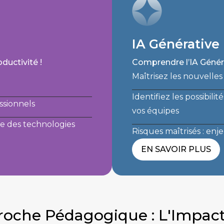
IA Générative
ductivité !
Comprendre l’IA Générat
Maîtrisez les nouvelles 
Identifiez les possibili
ssionnels
vos équipes
nte des technologies
Risques maîtrisés : e
EN SAVOIR PLUS
roche Pédagogique : L'Impact