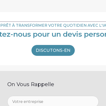
PRÊT À TRANSFORMER VOTRE QUOTIDIEN AVEC L'IA
tez-nous pour un devis person
DISCUTONS-EN
On Vous Rappelle
V
o