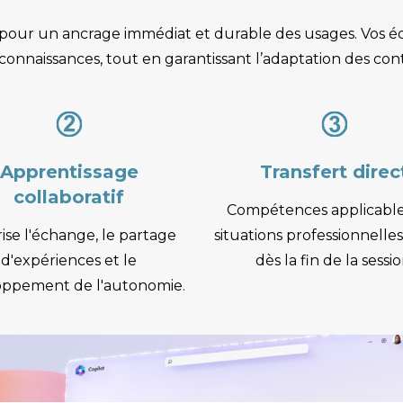
r un ancrage immédiat et durable des usages. Vos équi
onnaissances, tout en garantissant l’adaptation des cont
Apprentissage
Transfert direc
collaboratif
Compétences applicable
ise l'échange, le partage
situations professionnelles
d'expériences et le
dès la fin de la sessio
oppement de l'autonomie.