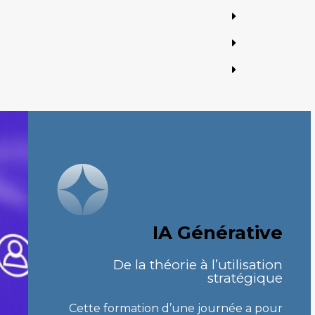
IA Générative
De la théorie à l’utilisation
stratégique
Cette formation d’une journée a pour