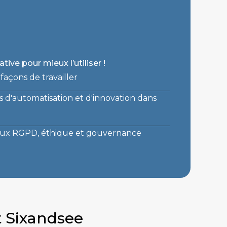
ive pour mieux l’utiliser !
façons de travailler
tés d'automatisation et d'innovation dans
njeux RGPD, éthique et gouvernance
 Sixandsee