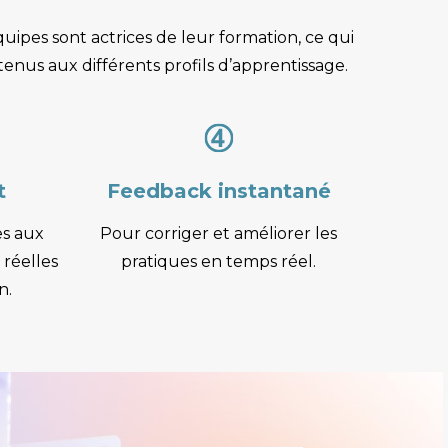
pes sont actrices de leur formation, ce qui
enus aux différents profils d’apprentissage.
t
Feedback instantané
s aux
Pour corriger et améliorer les
 réelles
pratiques en temps réel.
n.