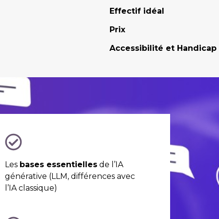
Effectif idéal
Prix
Accessibilité et Handicap
Les
bases essentielles
de l’IA
générative (LLM, différences avec
l’IA classique)