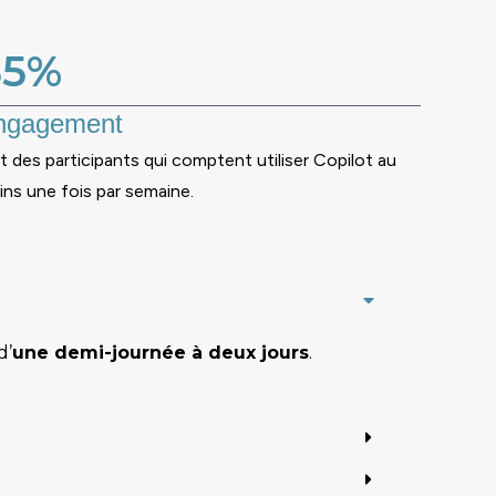
85%
ngagement
t des participants qui comptent utiliser Copilot au
ns une fois par semaine.
d’
une demi-journée à deux jours
.