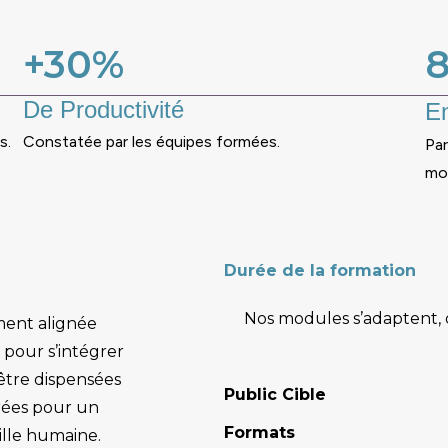
+30%
De Productivité
E
s.
Constatée par les équipes formées.
Par
moi
Durée de la formation
Nos modules s’adaptent, 
ment alignée
 pour s’intégrer
 être dispensées
Public Cible
brées pour un
Formats
ille humaine.