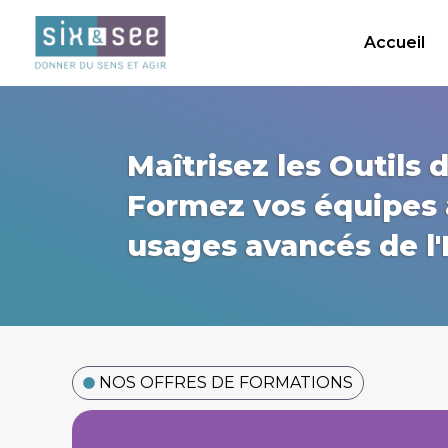
Aller
au
Accueil
contenu
Maîtrisez les Outils 
Formez vos équipes
usages avancés de l'I
NOS OFFRES DE FORMATIONS