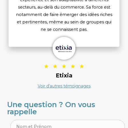
secteurs, au-delà du commerce. Sa force est
notamment de faire émerger des idées riches
et pertinentes, même au sein de groupes qui
ne se connaissent pas.
5
☆
☆
☆
☆
☆
/
Etixia
5
Voir d'autres témoignages
Une question ? On vous
rappelle