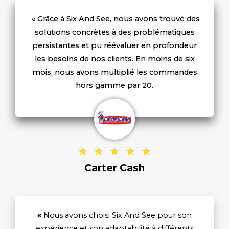
« Grâce à Six And See, nous avons trouvé des
solutions concrètes à des problématiques
persistantes et pu réévaluer en profondeur
les besoins de nos clients. En moins de six
mois, nous avons multiplié les commandes
hors gamme par 20.
5
★
★
★
★
★
/
Carter Cash
5
«
Nous avons choisi Six And See pour son
expérience et son adaptabilité à différents