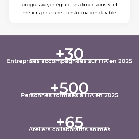
progressive, intégrant les dimensions SI et
métiers pour une transformation durable.
+
30
Entreprises accompagnées sur l’IA en 2025
+
500
Personnes formées à l’IA en 2025
+
65
Ateliers collaboratifs animés